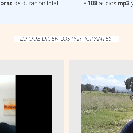
horas
de duración total.
• 108
audios
mp3
LO QUE DICEN LOS PARTICIPANTES