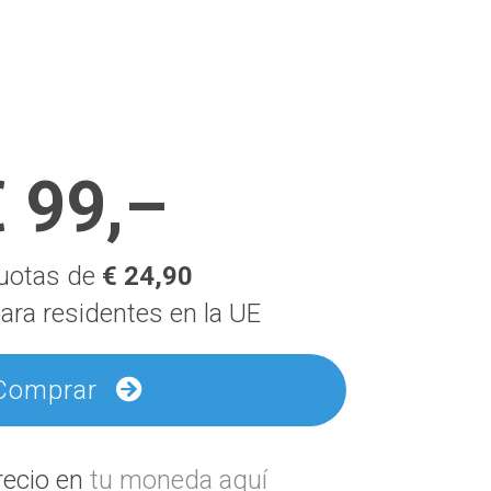
 99,–
cuotas de
€ 24,90
ara residentes en la UE
Comprar
precio en
tu moneda aquí