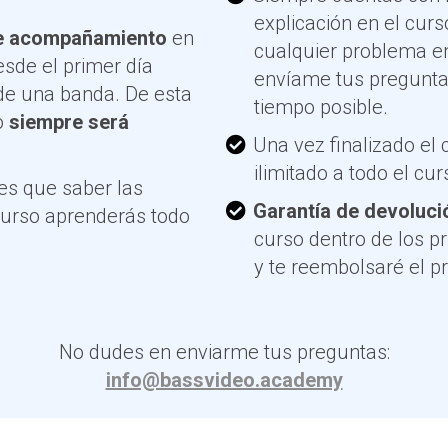
explicación en el cur
de acompañamiento
en
cualquier problema en
sde el primer día
envíame tus pregunta
de una banda. De esta
tiempo posible.
o
siempre será
Una vez finalizado el
ilimitado a todo el cu
nes que saber las
Garantía de devoluci
 curso aprenderás todo
curso dentro de los pr
y te reembolsaré el pr
No dudes en enviarme tus preguntas:
info@bassvideo.academy