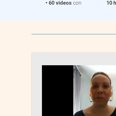
• 60 videos
con
10 