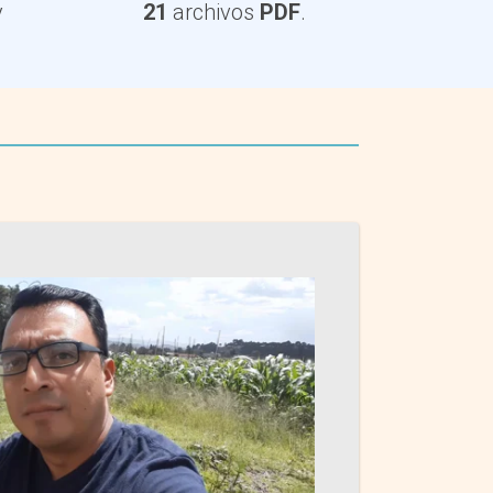
y
21
archivos
PDF
.