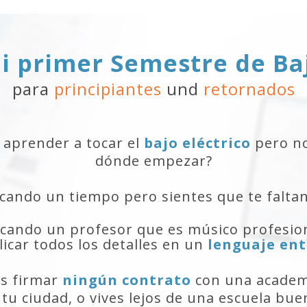
i primer
Semestre de Ba
para
principiantes
und
retornados
 aprender a tocar el
bajo eléctrico
pero no
dónde empezar?
ocando un tiempo pero sientes que te falta
cando un profesor que es músico profesio
licar todos los detalles en un
lenguaje ent
es firmar
ningún contrato
con una academ
 tu ciudad, o vives lejos de una escuela bue