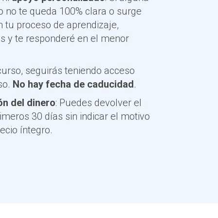
so no te queda 100% clara o surge
 tu proceso de aprendizaje,
s y te responderé en el menor
 curso, seguirás teniendo acceso
rso.
No hay fecha de caducidad
.
ón del dinero
: Puedes devolver el
imeros 30 días sin indicar el motivo
ecio íntegro.