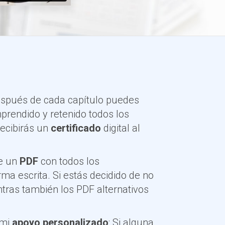
spués de cada capítulo puedes
rendido y retenido todos los
ecibirás un
certificado
digital al
ne un
PDF
con todos los
ma escrita. Si estás decidido de no
ntras también los PDF alternativos
 mi
apoyo personalizado
: Si alguna