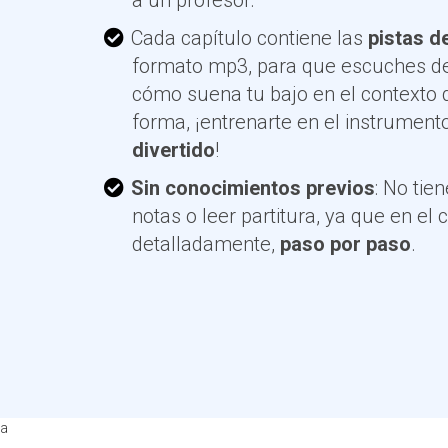
Cada capítulo contiene las
pistas 
formato mp3, para que escuches de
cómo suena tu bajo en el contexto 
forma, ¡entrenarte en el instrument
divertido
!
Sin conocimientos previos
: No tie
notas o leer partitura, ya que en el
detalladamente,
paso por paso
.
a